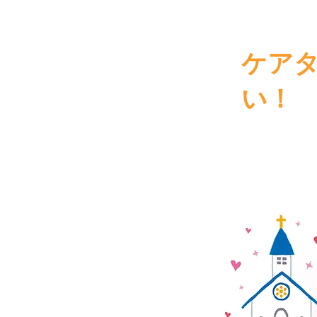
​ケア
い！