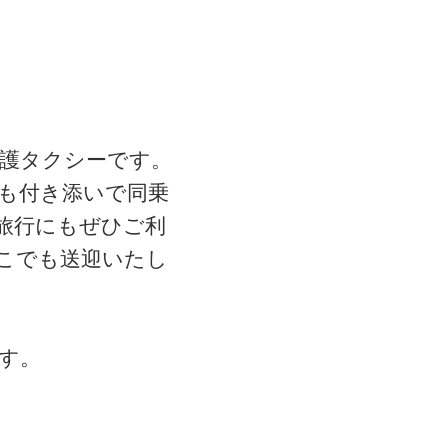
護タクシーです。
も付き添いで同乗
旅行にもぜひご利
こでも送迎いたし
す。