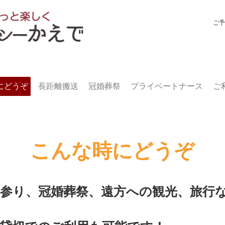
​ご
にどうぞ
長距離搬送
冠婚葬祭
プライベートナース
ご
こんな時にどうぞ
参り、冠婚葬祭、遠方への観光、旅行