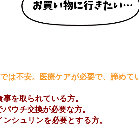
人では不安。医療ケアが必要で、諦めて
食事を取られ
ている方。
でパウチ交換が必要な方。
インシュリンを必要とする方。