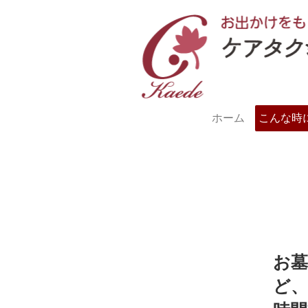
ホーム
こんな時
お墓
ど、